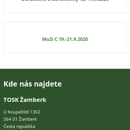
Muži C 19.-21.9.2020
Kde nás najdete
TOSK Žamberk
U Koupaliště 1362
564 01 Žamberk
Česká republika