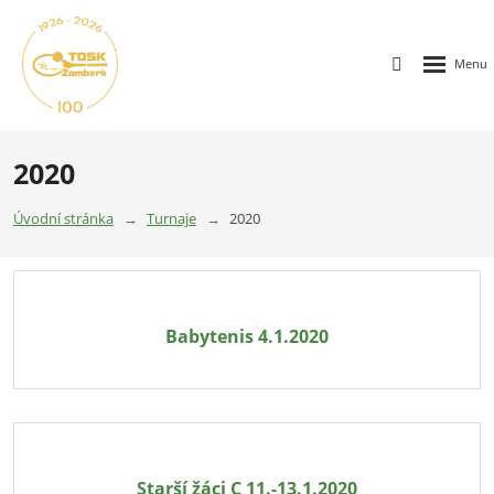
2020
Úvodní stránka
Turnaje
2020
Babytenis 4.1.2020
Starší žáci C 11.-13.1.2020