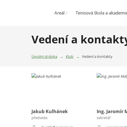
Areál
Tenisová škola a akademi
Vedení a kontakt
Úvodní stránka
Klub
Vedení a kontakty
Jakub Kulhánek
Ing. Jaromír 
předseda
sekretář