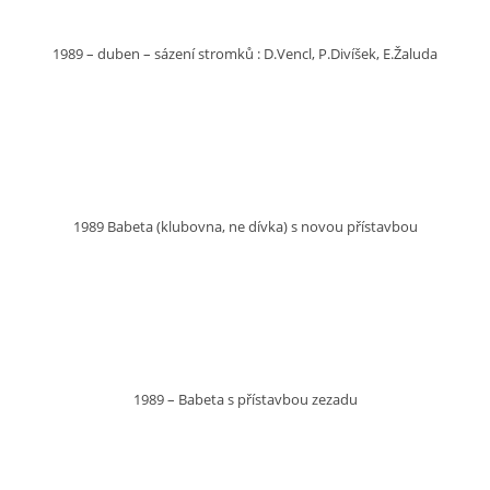
1989 – duben – sázení stromků : D.Vencl, P.Divíšek, E.Žaluda
1989 Babeta (klubovna, ne dívka) s novou přístavbou
1989 – Babeta s přístavbou zezadu