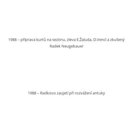
1988 – příprava kurtů na sezónu, zleva E.Žaluda, D.Vencl a zkušený
Radek Neugebauer
1988 – Radkovo zaujetí při rozvážení antuky