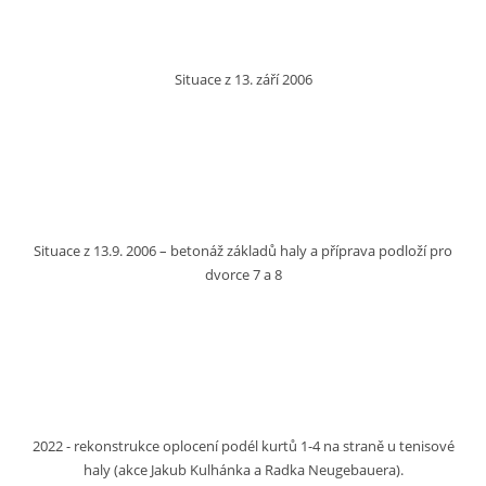
Situace z 13. září 2006
Situace z 13.9. 2006 – betonáž základů haly a příprava podloží pro
dvorce 7 a 8
2022 - rekonstrukce oplocení podél kurtů 1-4 na straně u tenisové
haly (akce Jakub Kulhánka a Radka Neugebauera).