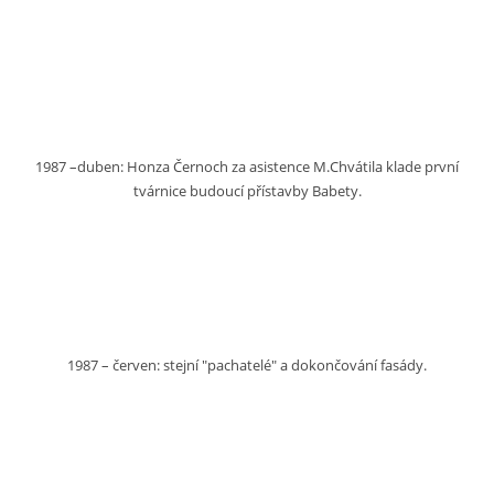
1987 –duben: Honza Černoch za asistence M.Chvátila klade první
tvárnice budoucí přístavby Babety.
1987 – červen: stejní "pachatelé" a dokončování fasády.