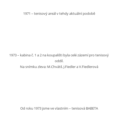
1971 – tenisový areál v tehdy aktuální podobě
1973 – kabina č. 1 a 2 na koupališti byla celé zázemí pro tenisový
oddíl.
Na snímku zleva: M.Chvátil, J.Fiedler a V.Fiedlerová
Od roku 1973 jsme ve vlastním – tenisová BABETA