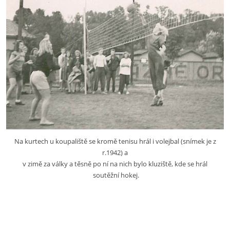
Na kurtech u koupaliště se kromě tenisu hrál i volejbal (snímek je z
r.1942) a
v zimě za války a těsně po ní na nich bylo kluziště, kde se hrál
soutěžní hokej.