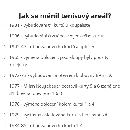
Jak se měnil tenisový areál?
1931 - vybudování tří kurtů u koupaliště
1936 - vybudování čtvrtého - vojenského kurtu
1945-47 - obnova povrchu kurtů a oplocení
1965 - výměna oplocení, jako sloupy byly použity
kolejnice
1972-73 - vybudování a otevření klubovny BABETA
1977 - Milan Neugebauer postavil kurty 5 a 6 (zahájeno
31. března, otevřeno 1.6.!)
1978 - výměna oplocení kolem kurtů 1 a 4
1979 - výstavba asfaltového kurtu s tenisovou zdí
1984-85 - obnova povrchu kurtů 1-4