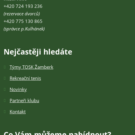
+420 724 193 236
(rezervace dvorců)
+420 775 130 865
(správce p.Kulhánek)
Nejčastěji hledáte
Týmy TOSK Žamberk
Rekreační tenis
Novinky
Partneři klubu
Kontakt
Co Vám můžeme nabídnout?