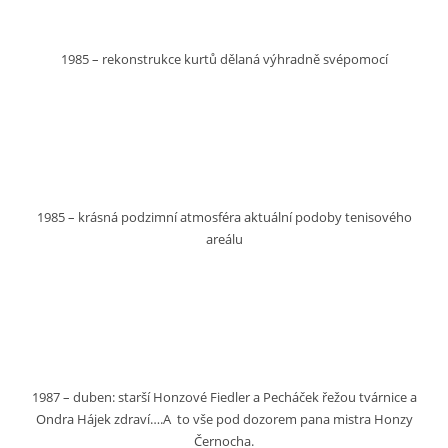
1985 – rekonstrukce kurtů dělaná výhradně svépomocí
1985 – krásná podzimní atmosféra aktuální podoby tenisového
areálu
1987 – duben: starší Honzové Fiedler a Pecháček řežou tvárnice a
Ondra Hájek zdraví….A to vše pod dozorem pana mistra Honzy
Černocha.