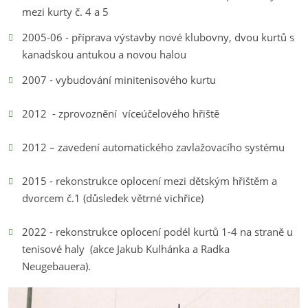
mezi kurty č. 4 a 5
2005-06 - příprava výstavby nové klubovny, dvou kurtů s
kanadskou antukou a novou halou
2007 - vybudování minitenisového kurtu
2012 - zprovoznění víceúčelového hřiště
2012 – zavedení automatického zavlažovacího systému
2015 - rekonstrukce oplocení mezi dětským hřištěm a
dvorcem č.1 (důsledek větrné vichřice)
2022 - rekonstrukce oplocení podél kurtů 1-4 na straně u
tenisové haly (akce Jakub Kulhánka a Radka
Neugebauera).