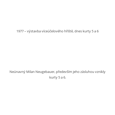
1977 – výstavba víceúčelového hřiště, dnes kurty 5 a 6
Neúnavný Milan Neugebauer, především jeho zásluhou vznikly
kurty 5 a 6.