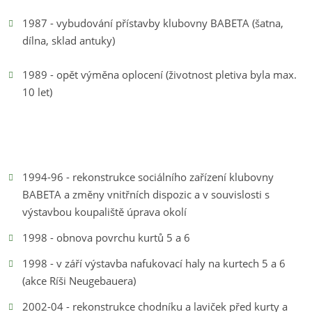
1987 - vybudování přístavby klubovny BABETA (šatna,
dílna, sklad antuky)
1989 - opět výměna oplocení (životnost pletiva byla max.
10 let)
1994-96 - rekonstrukce sociálního zařízení klubovny
BABETA a změny vnitřních dispozic a v souvislosti s
výstavbou koupaliště úprava okolí
1998 - obnova povrchu kurtů 5 a 6
1998 - v září výstavba nafukovací haly na kurtech 5 a 6
(akce Ríši Neugebauera)
2002-04 - rekonstrukce chodníku a laviček před kurty a