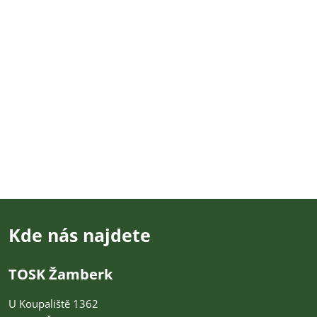
Kde nás najdete
TOSK Žamberk
U Koupaliště 1362