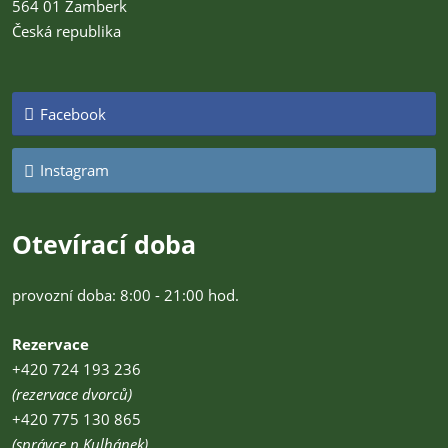
564 01 Žamberk
Česká republika
Facebook
Instagram
Otevírací doba
provozní doba: 8:00 - 21:00 hod.
Rezervace
+420 724 193 236
(rezervace dvorců)
+420 775 130 865
(správce p.Kulhánek)