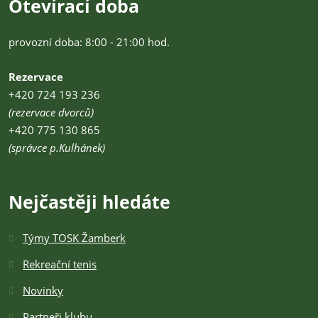
Otevírací doba
provozní doba: 8:00 - 21:00 hod.
Rezervace
+420 724 193 236
(rezervace dvorců)
+420 775 130 865
(správce p.Kulhánek)
Nejčastěji hledáte
Týmy TOSK Žamberk
Rekreační tenis
Novinky
Partneři klubu