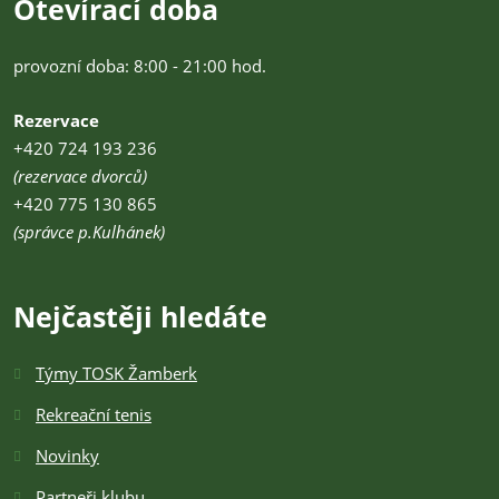
Otevírací doba
provozní doba: 8:00 - 21:00 hod.
Rezervace
+420 724 193 236
(rezervace dvorců)
+420 775 130 865
(správce p.Kulhánek)
Nejčastěji hledáte
Týmy TOSK Žamberk
Rekreační tenis
Novinky
Partneři klubu