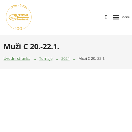
Muži C 20.-22.1.
Úvodní stránka
Turnaje
2024
Muži C 20.-22.1.