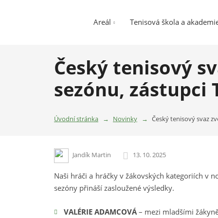
Areál
Tenisová škola a akademi
Český tenisový sv
sezónu, zástupci 
Úvodní stránka
Novinky
Český tenisový svaz zve
Jandík Martin
13. 10. 2025
Naši hráči a hráčky v žákovských kategoriích v
sezóny přináší zasloužené výsledky.
VALÉRIE ADAMCOVÁ
– mezi mladšími žákyně