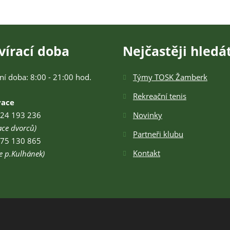
vírací doba
Nejčastěji hledá
ní doba: 8:00 - 21:00 hod.
Týmy TOSK Žamberk
Rekreační tenis
vace
24 193 236
Novinky
ace dvorců)
Partneři klubu
75 130 865
Kontakt
e p.Kulhánek)