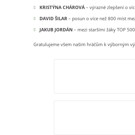
KRISTÝNA CHÁROVÁ
– výrazné zlepšení o víc
DAVID ŠILAR
– posun o více než 800 míst mez
JAKUB JORDÁN
– mezi staršími žáky TOP 500
Gratulujeme všem našim hráčům k výborným výs