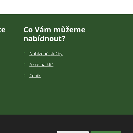
te
Co Vám můžeme
nabídnout?
Nabízené služby
Akce na klíč
Ceník