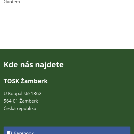
životem.
Kde nás najdete
TOSK Žamberk
U Koupaliště 1362
564 01 Žamberk
Česká republika
Facebook