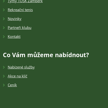
Týmy TOSK Žamberk
Rekreační tenis
Novinky
Partneři klubu
Kontakt
Co Vám můžeme nabídnout?
Nabízené služby
Akce na klíč
Ceník