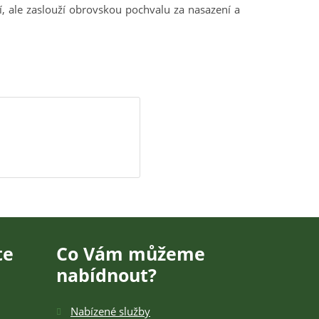
ují, ale zaslouží obrovskou pochvalu za nasazení a
te
Co Vám můžeme
nabídnout?
Nabízené služby