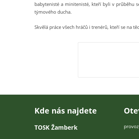
babytenisté a minitenisté, kteří byli v průběhu s
týmového ducha.
Skvělá práce všech hráčů i trenérů, kteří se na těc
Kde nás najdete
Ote
provoz
TOSK Žamberk